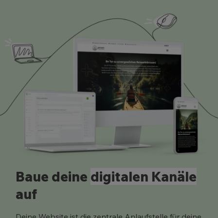
Baue deine
digitalen Kanäle
auf
Deine Website ist die zentrale Anlaufstelle für deine